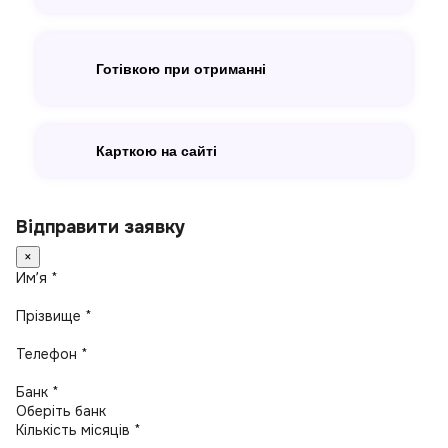
Готівкою при отриманні
Карткою на сайті
Відправити заявку
×
Имʼя *
Прізвище *
Телефон *
Банк *
Кількість місяців *