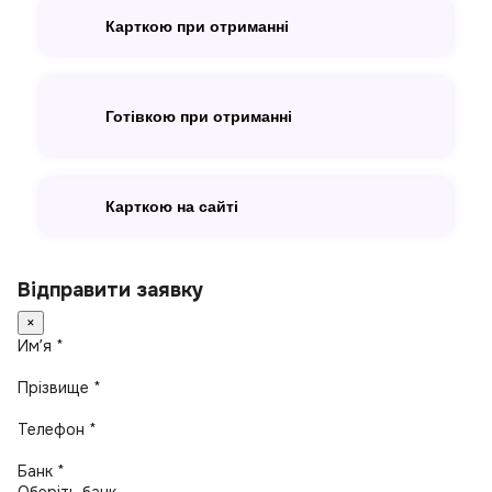
Карткою при отриманні
Готівкою при отриманні
Карткою на сайті
Відправити заявку
×
Имʼя *
Прізвище *
Телефон *
Банк *