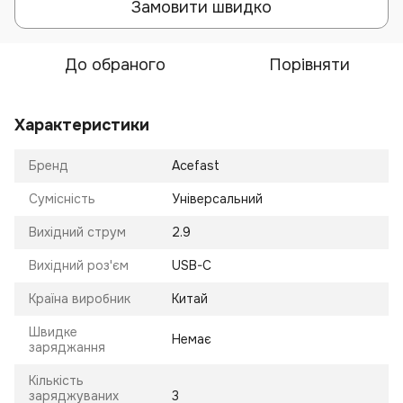
Замовити швидко
До обраного
Порівняти
Характеристики
Бренд
Acefast
Сумісність
Універсальний
Вихідний струм
2.9
Вихідний роз'єм
USB-C
Країна виробник
Китай
Швидке
Немає
заряджання
Кількість
заряджуваних
3