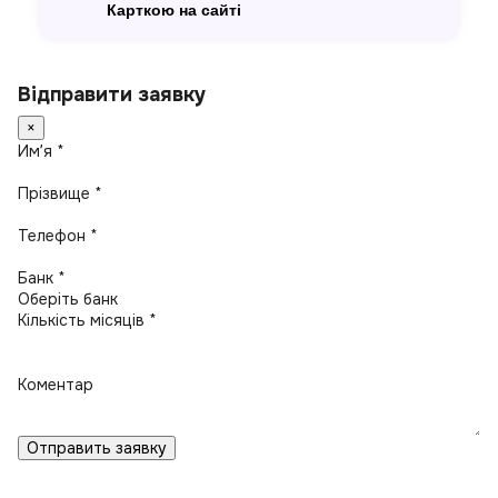
Карткою на сайті
Відправити заявку
×
Имʼя *
Прізвище *
Телефон *
Банк *
Кількість місяців *
Коментар
Отправить заявку