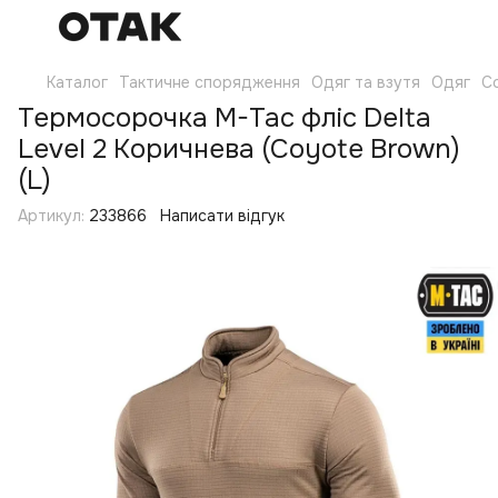
Каталог
Тактичне спорядження
Одяг та взутя
Одяг
С
Термосорочка M-Tac фліс Delta
Level 2 Коричнева (Coyote Brown)
(L)
Артикул:
233866
Написати відгук