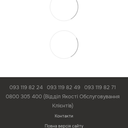
093 119 82 24
093 119 82 49
093 119 82 71
0800 305 400 (Відділ Якості Обслуговування
Клієнтів)
Контакти
Повна версія сайту