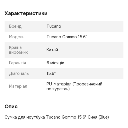
Характеристики
Бренд
Tucano
Модель
Tucano Gommo 15.6"
Країна
Китай
виробник
Гарантія
6 місяців
Діагональ
15.6"
PU-матеріал (Прорезинений
Матеріал
поліуретан)
Опис
Сумка для ноутбука Tucano Gommo 15.6" Синя (Blue)