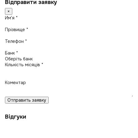
Відправити заявку
×
Имʼя *
Прізвище *
Телефон *
Банк *
Кількість місяців *
Коментар
Отправить заявку
Відгуки