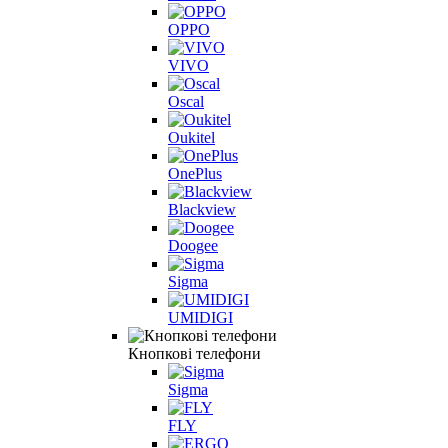
OPPO
VIVO
Oscal
Oukitel
OnePlus
Blackview
Doogee
Sigma
UMIDIGI
Кнопкові телефони
Sigma
FLY