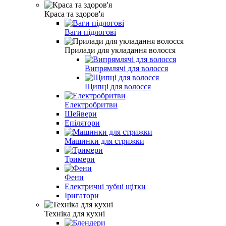
Краса та здоров'я
Ваги підлогові
Прилади для укладання волосся
Випрямлячі для волосся
Щипці для волосся
Електробритви
Шейвери
Епілятори
Машинки для стрижки
Тримери
Фени
Електричні зубні щітки
Іригатори
Техніка для кухні