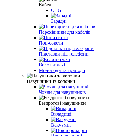
Кабелі
OTG
Зарядні
Перехідники для кабелів
Поп-сокети
Підставки під телефони
Велотримачі
Моноподи та триподи
Навушники та колонки
Чохли для навушників
Бездротові навушники
Вкладиші
Вакуумні
Повнорозмірні