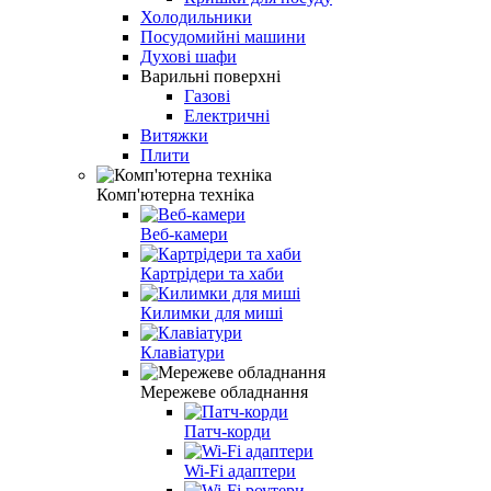
Холодильники
Посудомийні машини
Духові шафи
Варильні поверхні
Газові
Електричні
Витяжки
Плити
Комп'ютерна техніка
Веб-камери
Картрідери та хаби
Килимки для миші
Клавіатури
Мережеве обладнання
Патч-корди
Wi-Fi адаптери