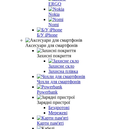
ERGO
Nokia
Nomi
Б/У iPhone
Аксесуари для смартфонів
Захисні покриття
Захисне скло
Захисна плівка
Чохли для смартфонів
Powerbank
Зарядні пристрої
Бездротові
Мережеві
Карти пам'яті