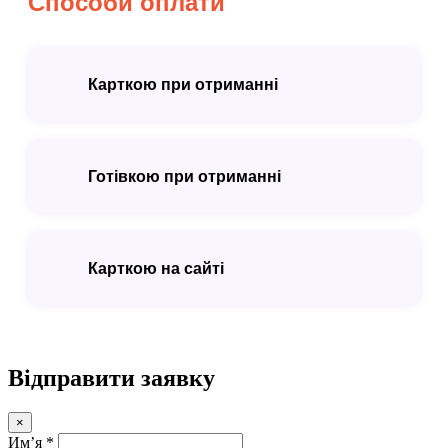
Способи оплати
Карткою при отриманні
Готівкою при отриманні
Карткою на сайті
Відправити заявку
×
Имʼя *