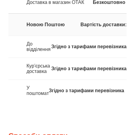
Доставка в магазин ОТАК
Безкоштовно
Новою Поштою
Вартість доставки:
До
Згідно з тарифами перевізника
відділення
Кур'єрська
Згідно з тарифами перевізника
доставка
У
Згідно з тарифами перевізника
поштомат