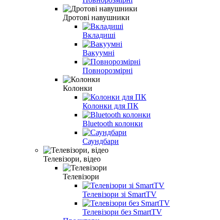
Дротові навушники
Вкладиші
Вакуумні
Повнорозмірні
Колонки
Колонки для ПК
Bluetooth колонки
Саундбари
Телевізори, відео
Телевізори
Телевізори зі SmartTV
Телевізори без SmartTV