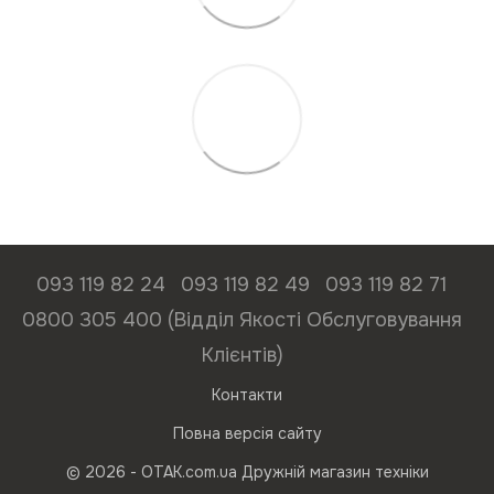
093 119 82 24
093 119 82 49
093 119 82 71
0800 305 400 (Відділ Якості Обслуговування
Клієнтів)
Контакти
Повна версія сайту
© 2026 - ОТАК.com.ua Дружній магазин техніки