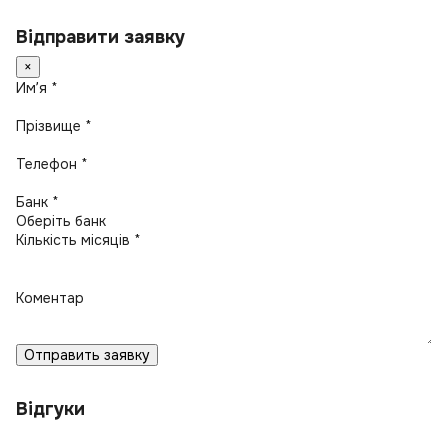
Відправити заявку
×
Имʼя *
Прізвище *
Телефон *
Банк *
Кількість місяців *
Коментар
Отправить заявку
Відгуки