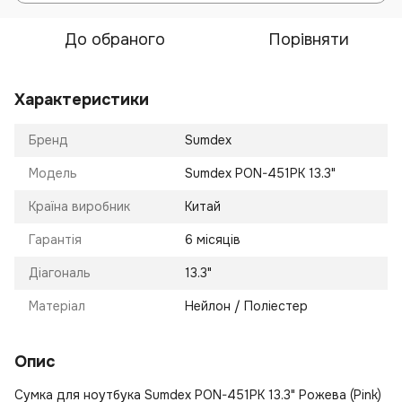
До обраного
Порівняти
Характеристики
Бренд
Sumdex
Модель
Sumdex PON-451PK 13.3"
Країна виробник
Китай
Гарантія
6 місяців
Діагональ
13.3"
Матеріал
Нейлон / Поліестер
Опис
Сумка для ноутбука Sumdex PON-451PK 13.3" Рожева (Pink)