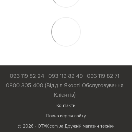
093 119 82 24
093 119 82 49
093 119 82 71
0800 305 400 (Відділ Якості Обслуговування
Клієнтів)
Контакти
Повна версія сайту
© 2026 - ОТАК.com.ua Дружній магазин техніки