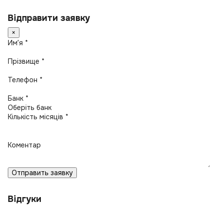
Відправити заявку
×
Имʼя *
Прізвище *
Телефон *
Банк *
Кількість місяців *
Коментар
Отправить заявку
Відгуки