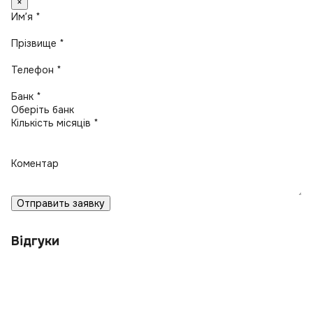
×
Имʼя *
Прізвище *
Телефон *
Банк *
Кількість місяців *
Коментар
Отправить заявку
Відгуки