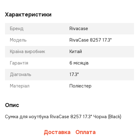
Характеристики
Бренд
Rivacase
Модель
RivaCase 8257 17.3"
Країна виробник
Китай
Гарантія
6 місяців
Діагональ
17.3"
Матеріал
Поліестер
Опис
Сумка для ноутбука RivaCase 8257 17.3" Чорна (Black)
Доставка
Оплата