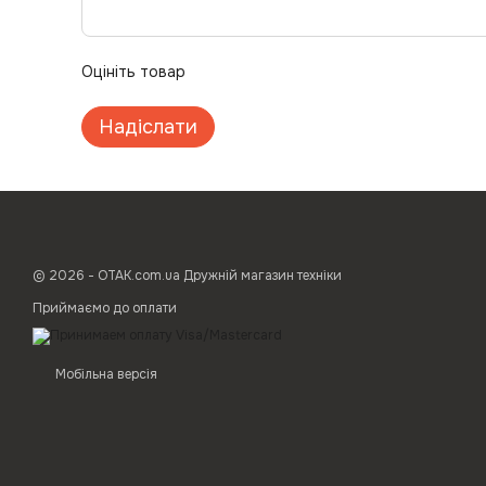
Оцініть товар
Надіслати
© 2026 - ОТАК.com.ua Дружній магазин техніки
Приймаємо до оплати
Мобільна версія