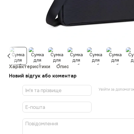
Характеристики
Опис
Новий відгук або коментар
Увійти за допомого