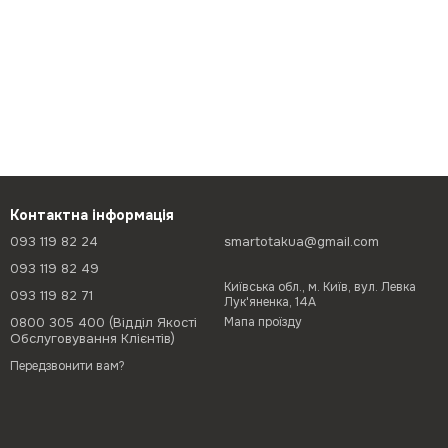
Контактна інформація
093 119 82 24
smartotakua@gmail.com
093 119 82 49
Київська обл., м. Київ, вул. Левка
093 119 82 71
Лук'яненка, 14А
0800 305 400 (Відділ Якості
Мапа проїзду
Обслуговування Клієнтів)
Передзвонити вам?