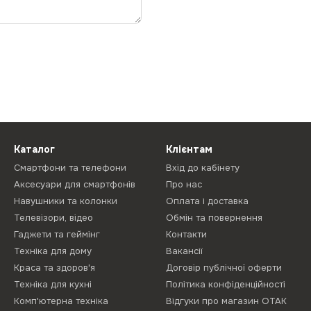
Каталог
Клієнтам
Смартфони та телефони
Вхід до кабінету
Аксесуари для смартфонів
Про нас
Навушники та колонки
Оплата і доставка
Телевізори, відео
Обмін та повернення
Гаджети та геймінг
Контакти
Техніка для дому
Вакансії
Краса та здоров'я
Договір публічної оферти
Техніка для кухні
Політика конфіденційності
Комп'ютерна техніка
Відгуки про магазин ОТАК