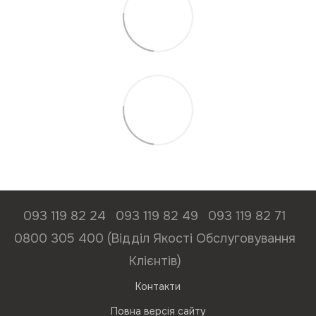
093 119 82 24
093 119 82 49
093 119 82 71
0800 305 400 (Відділ Якості Обслуговування
Клієнтів)
Контакти
Повна версія сайту