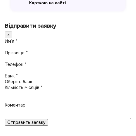
Карткою на сайті
Відправити заявку
×
Имʼя *
Прізвище *
Телефон *
Банк *
Кількість місяців *
Коментар
Отправить заявку