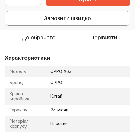
Замовити швидко
До обраного
Порівняти
Характеристики
Модель
OPPO A6x
Бренд
OPPO
Країна
Китай
виробник
Гарантія
24 місяці
Матеріал
Пластик
корпусу