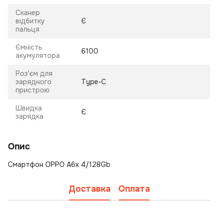
Сканер
відбитку
Є
пальця
Ємність
6100
акумулятора
Роз'єм для
зарядного
Type-C
пристрою
Швидка
Є
зарядка
Опис
Смартфон OPPO A6x 4/128Gb
Доставка
Оплата