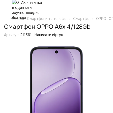
Каталог
Смартфони та телефони
Смартфони
OPPO
O
Смартфон OPPO A6x 4/128Gb
Артикул:
211561
Написати відгук