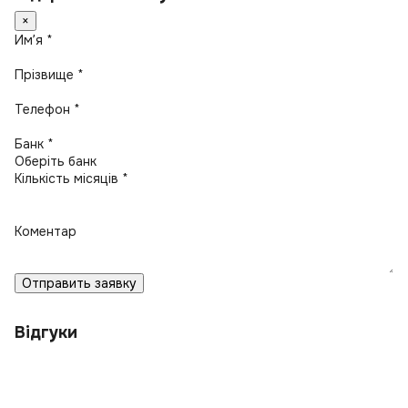
×
Имʼя *
Прізвище *
Телефон *
Банк *
Кількість місяців *
Коментар
Отправить заявку
Відгуки