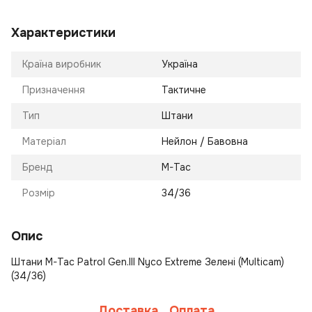
Характеристики
Країна виробник
Україна
Призначення
Тактичне
Тип
Штани
Матеріал
Нейлон / Бавовна
Бренд
M-Tac
Розмір
34/36
Опис
Штани M-Tac Patrol Gen.III Nyco Extreme Зелені (Multicam)
(34/36)
Доставка
Оплата