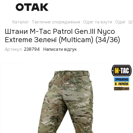
Каталог
Тактичне спорядження
Одяг та взутя
Одяг
Ш
Штани M-Tac Patrol Gen.III Nyco
Extreme Зелені (Multicam) (34/36)
Артикул:
238794
Написати відгук