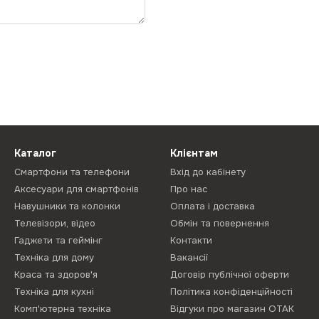
Каталог
Клієнтам
Смартфони та телефони
Вхід до кабінету
Аксесуари для смартфонів
Про нас
Навушники та колонки
Оплата і доставка
Телевізори, відео
Обмін та повернення
Гаджети та геймінг
Контакти
Техніка для дому
Вакансії
Краса та здоров'я
Договір публічної оферти
Техніка для кухні
Політика конфіденційності
Комп'ютерна техніка
Відгуки про магазин ОТАК