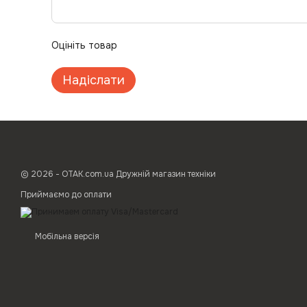
Оцініть товар
Надіслати
© 2026 - ОТАК.com.ua Дружній магазин техніки
Приймаємо до оплати
Мобільна версія