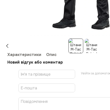
Характеристики
Опис
Новий відгук або коментар
Увійти за допомого