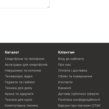
Каталог
Клієнтам
Смартфони та телефони
Вхід до кабінету
Аксесуари для смартфонів
Про нас
Навушники та колонки
Оплата і доставка
Телевізори, відео
Обмін та повернення
Гаджети та геймінг
Контакти
Техніка для дому
Вакансії
Краса та здоров'я
Договір публічної оферти
Техніка для кухні
Політика конфіденційності
Комп'ютерна техніка
Відгуки про магазин ОТАК