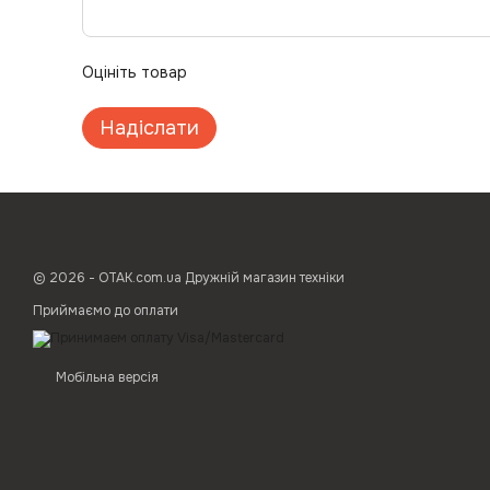
Оцініть товар
Надіслати
© 2026 - ОТАК.com.ua Дружній магазин техніки
Приймаємо до оплати
Мобільна версія