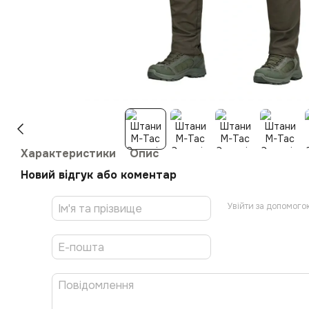
Характеристики
Опис
Новий відгук або коментар
Увійти за допомого