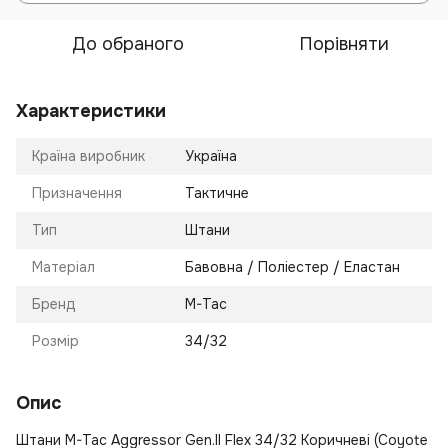
До обраного
Порівняти
Характеристики
Країна виробник
Україна
Призначення
Тактичне
Тип
Штани
Матеріал
Бавовна / Поліестер / Еластан
Бренд
M-Tac
Розмір
34/32
Опис
Штани M-Tac Aggressor Gen.II Flex 34/32 Коричневі (Coyote