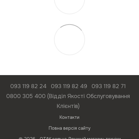
093 119 82 24
093 119 82 49
093 119 82 71
0800 305 400 (Відділ Якості Обслуговування
Клієнтів)
Контакти
Повна версія сайту