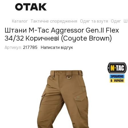
Каталог
Тактичне спорядження
Одяг та взутя
Одяг
Ш
Штани M-Tac Aggressor Gen.II Flex
34/32 Коричневі (Coyote Brown)
Артикул:
217785
Написати відгук