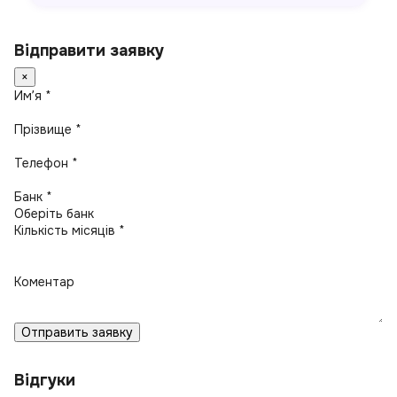
Відправити заявку
×
Имʼя *
Прізвище *
Телефон *
Банк *
Кількість місяців *
Коментар
Отправить заявку
Відгуки