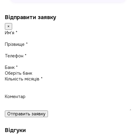
Відправити заявку
×
Имʼя *
Прізвище *
Телефон *
Банк *
Кількість місяців *
Коментар
Отправить заявку
Відгуки