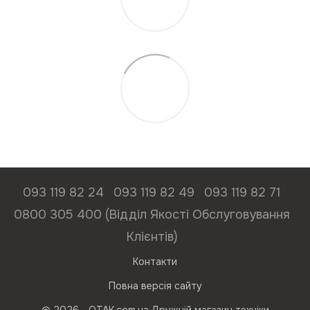
093 119 82 24
093 119 82 49
093 119 82 71
0800 305 400 (Відділ Якості Обслуговування
Клієнтів)
Контакти
Повна версія сайту