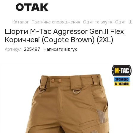
Каталог
Тактичне спорядження
Одяг та взутя
Одяг
Ш
Шорти M-Tac Aggressor Gen.II Flex
Коричневі (Coyote Brown) (2XL)
Артикул:
225487
Написати відгук