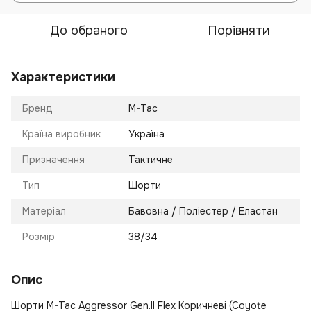
До обраного
Порівняти
Характеристики
Бренд
M-Tac
Країна виробник
Україна
Призначення
Тактичне
Тип
Шорти
Матеріал
Бавовна / Поліестер / Еластан
Розмір
38/34
Опис
Шорти M-Tac Aggressor Gen.II Flex Коричневі (Coyote