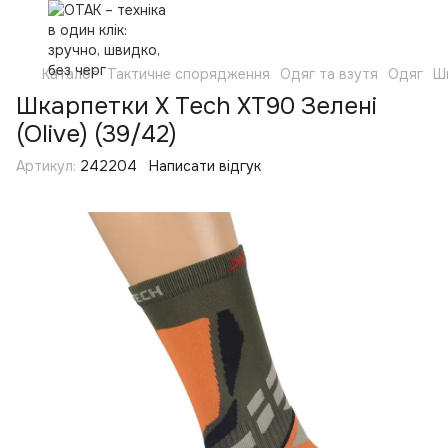
Каталог
Тактичне спорядження
Одяг та взутя
Одяг
Ш
Шкарпетки X Tech XT90 Зелені
(Olive) (39/42)
Артикул:
242204
Написати відгук