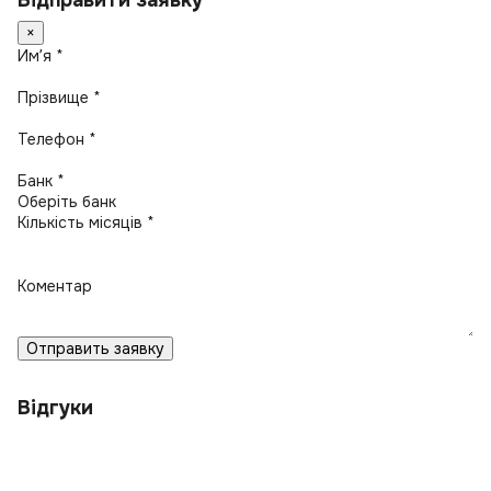
Відправити заявку
×
Имʼя *
Прізвище *
Телефон *
Банк *
Кількість місяців *
Коментар
Отправить заявку
Відгуки