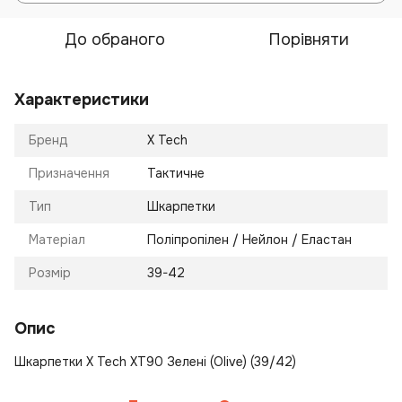
До обраного
Порівняти
Характеристики
Бренд
X Tech
Призначення
Тактичне
Тип
Шкарпетки
Матеріал
Поліпропілен / Нейлон / Еластан
Розмір
39-42
Опис
Шкарпетки X Tech XT90 Зелені (Olive) (39/42)