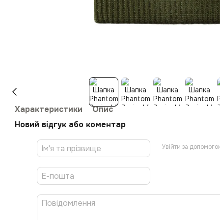
Характеристики
Опис
Новий відгук або коментар
Увійти за допомого