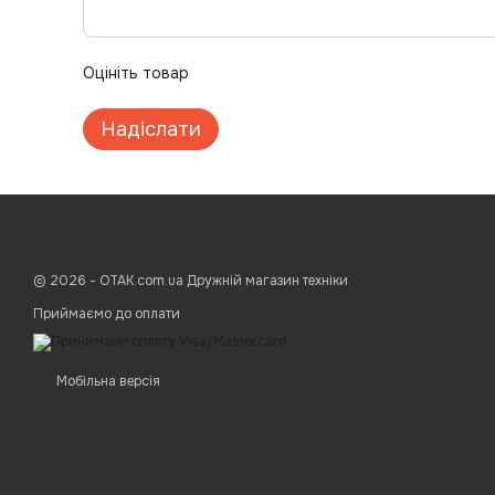
Оцініть товар
Надіслати
© 2026 - ОТАК.com.ua Дружній магазин техніки
Приймаємо до оплати
Мобільна версія