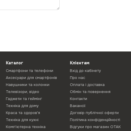
Каталог
Клієнтам
Смартфони та телефони
Вхід до кабінету
Аксесуари для смартфонів
Про нас
Навушники та колонки
Оплата і доставка
Телевізори, відео
Обмін та повернення
Гаджети та геймінг
Контакти
Техніка для дому
Вакансії
Краса та здоров'я
Договір публічної оферти
Техніка для кухні
Політика конфіденційності
Комп'ютерна техніка
Відгуки про магазин ОТАК