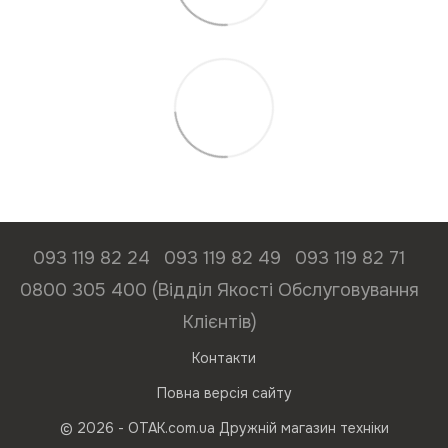
093 119 82 24
093 119 82 49
093 119 82 71
0800 305 400 (Відділ Якості Обслуговування
Клієнтів)
Контакти
Повна версія сайту
© 2026 - ОТАК.com.ua Дружній магазин техніки