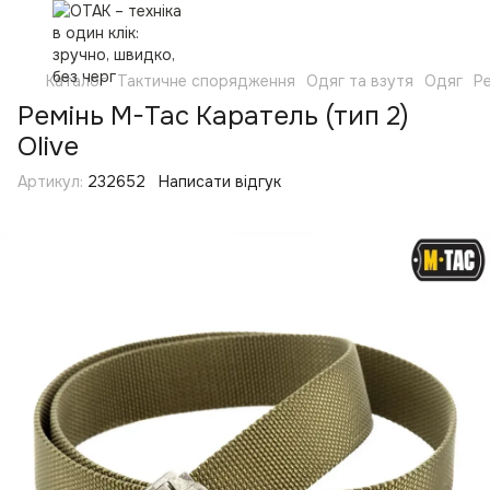
Каталог
Тактичне спорядження
Одяг та взутя
Одяг
Р
Ремінь M-Tac Каратель (тип 2)
Olive
Артикул:
232652
Написати відгук