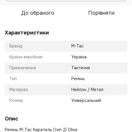
До обраного
Порівняти
Характеристики
Бренд
M-Tac
Країна виробник
Україна
Призначення
Тактичне
Тип
Ремінь
Матеріал
Нейлон / Метал
Розмір
Універсальний
Опис
Ремінь M-Tac Каратель (тип 2) Olive