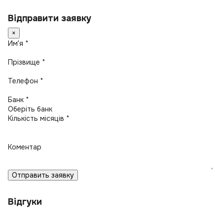
Відправити заявку
×
Имʼя *
Прізвище *
Телефон *
Банк *
Кількість місяців *
Коментар
Отправить заявку
Відгуки