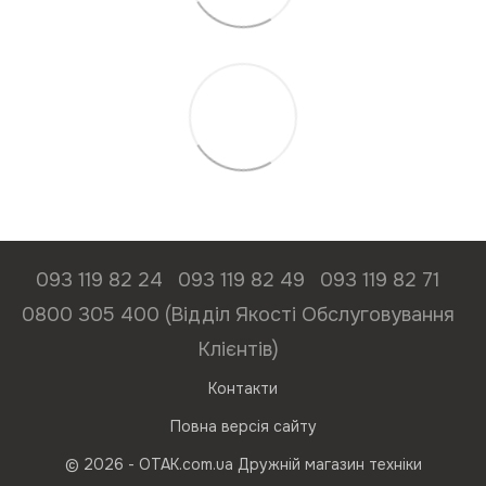
093 119 82 24
093 119 82 49
093 119 82 71
0800 305 400 (Відділ Якості Обслуговування
Клієнтів)
Контакти
Повна версія сайту
© 2026 - ОТАК.com.ua Дружній магазин техніки