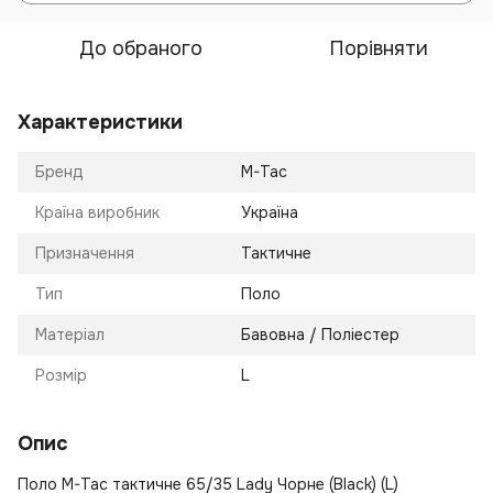
До обраного
Порівняти
Характеристики
Бренд
M-Tac
Країна виробник
Україна
Призначення
Тактичне
Тип
Поло
Матеріал
Бавовна / Поліестер
Розмір
L
Опис
Поло M-Tac тактичне 65/35 Lady Чорне (Black) (L)