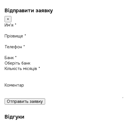
Відправити заявку
×
Имʼя *
Прізвище *
Телефон *
Банк *
Кількість місяців *
Коментар
Отправить заявку
Відгуки