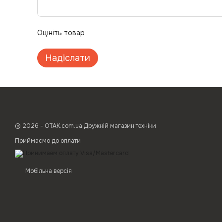
Оцініть товар
Надіслати
© 2026 - ОТАК.com.ua Дружній магазин техніки
Приймаємо до оплати
Мобільна версія