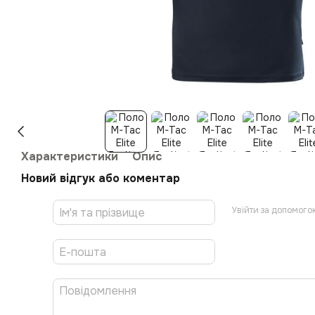
Характеристики
Опис
Новий відгук або коментар
Увійти за допомого