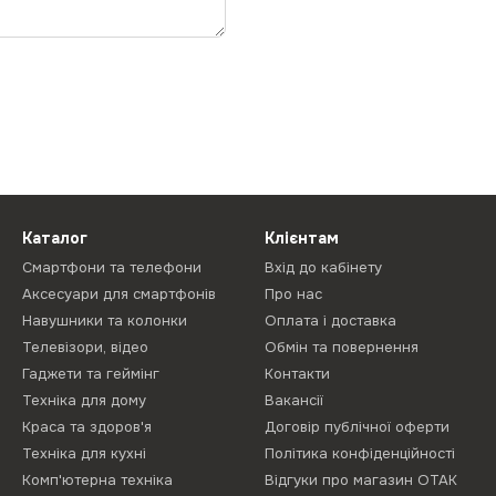
Каталог
Клієнтам
Смартфони та телефони
Вхід до кабінету
Аксесуари для смартфонів
Про нас
Навушники та колонки
Оплата і доставка
Телевізори, відео
Обмін та повернення
Гаджети та геймінг
Контакти
Техніка для дому
Вакансії
Краса та здоров'я
Договір публічної оферти
Техніка для кухні
Політика конфіденційності
Комп'ютерна техніка
Відгуки про магазин ОТАК