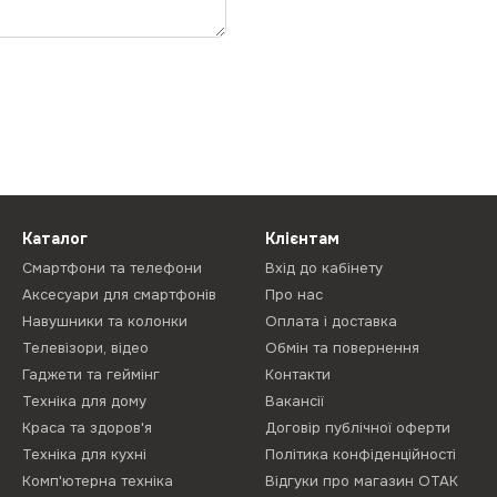
Каталог
Клієнтам
Смартфони та телефони
Вхід до кабінету
Аксесуари для смартфонів
Про нас
Навушники та колонки
Оплата і доставка
Телевізори, відео
Обмін та повернення
Гаджети та геймінг
Контакти
Техніка для дому
Вакансії
Краса та здоров'я
Договір публічної оферти
Техніка для кухні
Політика конфіденційності
Комп'ютерна техніка
Відгуки про магазин ОТАК