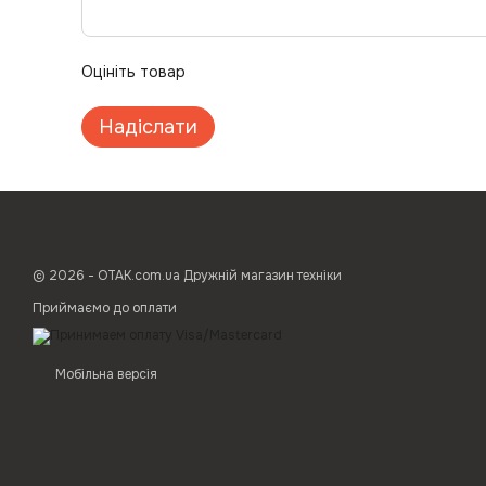
Оцініть товар
Надіслати
© 2026 - ОТАК.com.ua Дружній магазин техніки
Приймаємо до оплати
Мобільна версія