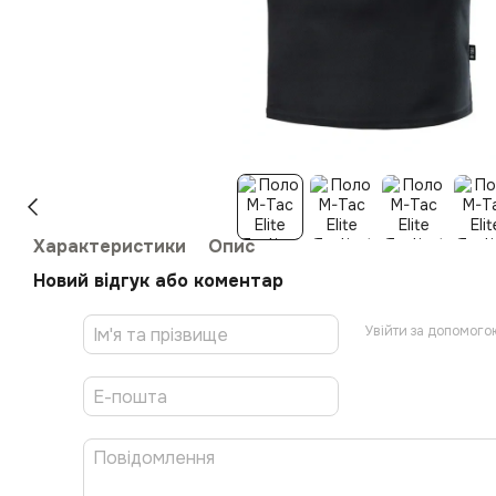
Характеристики
Опис
Новий відгук або коментар
Увійти за допомого