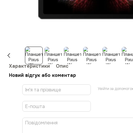
Характеристики
Опис
Новий відгук або коментар
Увійти за допомого