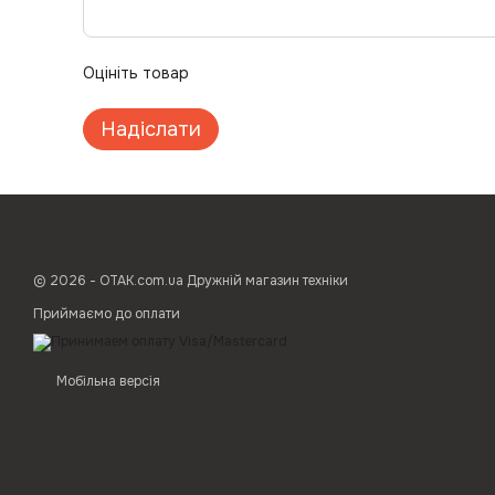
Оцініть товар
Надіслати
© 2026 - ОТАК.com.ua Дружній магазин техніки
Приймаємо до оплати
Мобільна версія