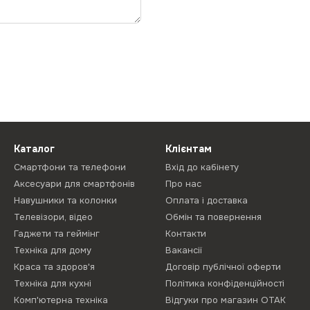
Каталог
Клієнтам
Смартфони та телефони
Вхід до кабінету
Аксесуари для смартфонів
Про нас
Навушники та колонки
Оплата і доставка
Телевізори, відео
Обмін та повернення
Гаджети та геймінг
Контакти
Техніка для дому
Вакансії
Краса та здоров'я
Договір публічної оферти
Техніка для кухні
Політика конфіденційності
Комп'ютерна техніка
Відгуки про магазин ОТАК