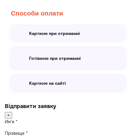
Способи оплати
Карткою при отриманні
Готівкою при отриманні
Карткою на сайті
Відправити заявку
×
Имʼя *
Прізвище *