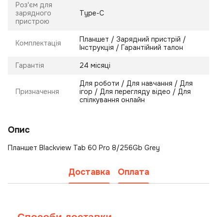
Роз'єм для
зарядного
Type-C
пристрою
Планшет / Зарядний пристрій /
Комплектація
Інструкція / Гарантійний талон
Гарантія
24 місяці
Для роботи / Для навчання / Для
Призначення
ігор / Для перегляду відео / Для
спілкування онлайн
Опис
Планшет Blackview Tab 60 Pro 8/256Gb Grey
Доставка
Оплата
Способи доставки