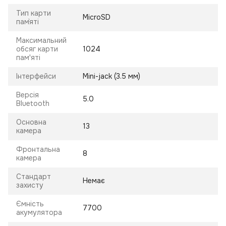
Тип карти
MicroSD
пам`яті
Максимальний
обсяг карти
1024
пам'яті
Інтерфейси
Mini-jack (3.5 мм)
Версія
5.0
Bluetooth
Основна
13
камера
Фронтальна
8
камера
Стандарт
Немає
захисту
Ємність
7700
акумулятора