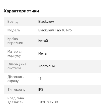
Характеристики
Бренд
Blackview
Модель
Blackview Tab 16 Pro
Країна
Китай
виробник
Матеріал
Метал
корпусу
Операційна
Android 14
система
Діагональ
11
екрану
Тип екрану
IPS
Роздільна
здатність
1920 х 1200