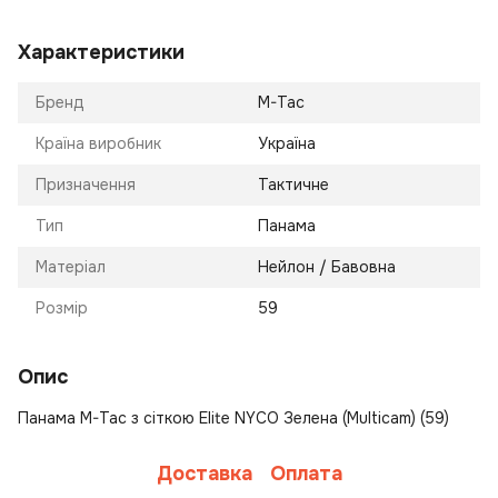
Характеристики
Бренд
M-Tac
Країна виробник
Україна
Призначення
Тактичне
Тип
Панама
Матеріал
Нейлон / Бавовна
Розмір
59
Опис
Панама M-Tac з сіткою Elite NYCO Зелена (Multicam) (59)
Доставка
Оплата