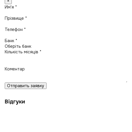
×
Имʼя *
Прізвище *
Телефон *
Банк *
Кількість місяців *
Коментар
Отправить заявку
Відгуки