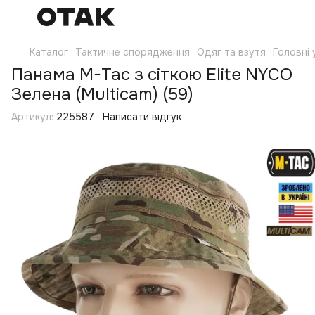
Каталог
Тактичне спорядження
Одяг та взутя
Головні
Панама M-Tac з сіткою Elite NYCO
Зелена (Multicam) (59)
Артикул:
225587
Написати відгук