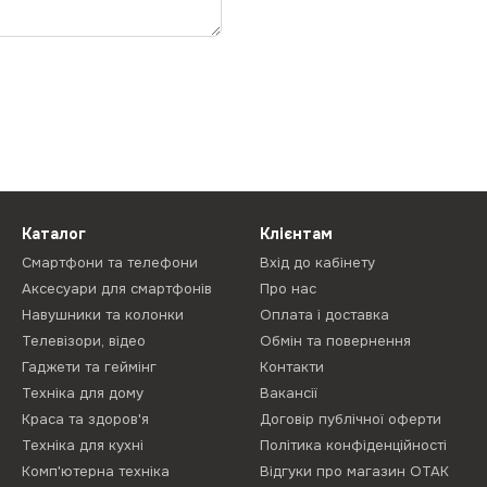
Каталог
Клієнтам
Смартфони та телефони
Вхід до кабінету
Аксесуари для смартфонів
Про нас
Навушники та колонки
Оплата і доставка
Телевізори, відео
Обмін та повернення
Гаджети та геймінг
Контакти
Техніка для дому
Вакансії
Краса та здоров'я
Договір публічної оферти
Техніка для кухні
Політика конфіденційності
Комп'ютерна техніка
Відгуки про магазин ОТАК