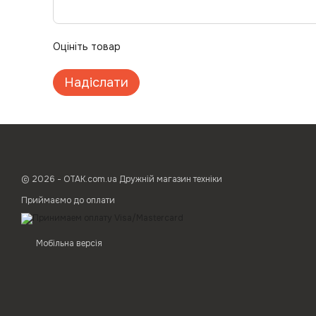
Оцініть товар
Надіслати
© 2026 - ОТАК.com.ua Дружній магазин техніки
Приймаємо до оплати
Мобільна версія