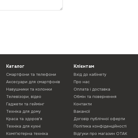
Каталог
Клієнтам
Смартфони та телефони
Вхід до кабінету
Аксесуари для смартфонів
Про нас
Навушники та колонки
Оплата і доставка
Телевізори, відео
Обмін та повернення
Гаджети та геймінг
Контакти
Техніка для дому
Вакансії
Краса та здоров'я
Договір публічної оферти
Техніка для кухні
Політика конфіденційності
Комп'ютерна техніка
Відгуки про магазин ОТАК