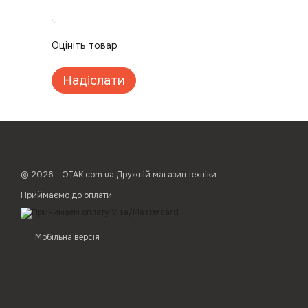
Оцініть товар
Надіслати
© 2026 - ОТАК.com.ua Дружній магазин техніки
Приймаємо до оплати
Мобільна версія