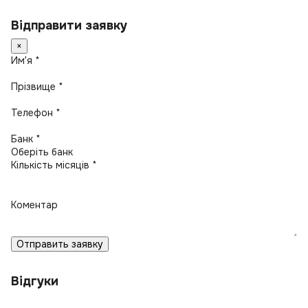
Відправити заявку
×
Имʼя *
Прізвище *
Телефон *
Банк *
Кількість місяців *
Коментар
Отправить заявку
Відгуки