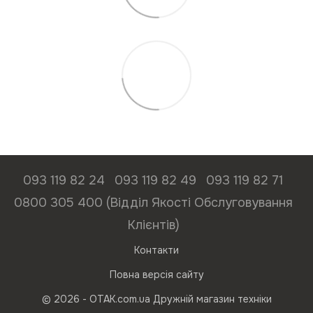
093 119 82 24
093 119 82 49
093 119 82 71
0800 305 400 (Відділ Якості Обслуговування
Клієнтів)
Контакти
Повна версія сайту
© 2026 - ОТАК.com.ua Дружній магазин техніки