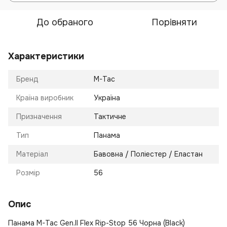
До обраного
Порівняти
Характеристики
Бренд
M-Tac
Країна виробник
Україна
Призначення
Тактичне
Тип
Панама
Матеріал
Бавовна / Поліестер / Еластан
Розмір
56
Опис
Панама M-Tac Gen.II Flex Rip-Stop 56 Чорна (Black)