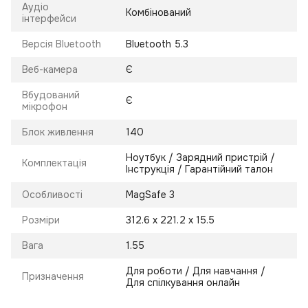
Аудіо
Комбінований
інтерфейси
Версія Bluetooth
Bluetooth 5.3
Веб-камера
Є
Вбудований
Є
мікрофон
Блок живлення
140
Ноутбук / Зарядний пристрій /
Комплектація
Інструкція / Гарантійний талон
Особливості
MagSafe 3
Розміри
312.6 х 221.2 х 15.5
Вага
1.55
Для роботи / Для навчання /
Призначення
Для спілкування онлайн