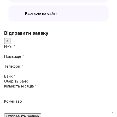
Карткою на сайті
Відправити заявку
×
Имʼя *
Прізвище *
Телефон *
Банк *
Кількість місяців *
Коментар
Отправить заявку