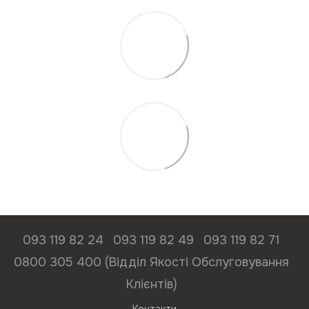
093 119 82 24
093 119 82 49
093 119 82 71
0800 305 400 (Відділ Якості Обслуговування
Клієнтів)