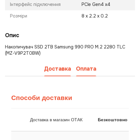
Інтерфейс підключення
PCIe Gen4 x4
Розміри
8 х 2.2 х 0.2
Опис
Накопичувач SSD 2TB Samsung 990 PRO M.2 2280 TLC
(MZ-V9P2T0BW)
Доставка
Оплата
Способи доставки
Доставка в магазин ОТАК
Безкоштовно