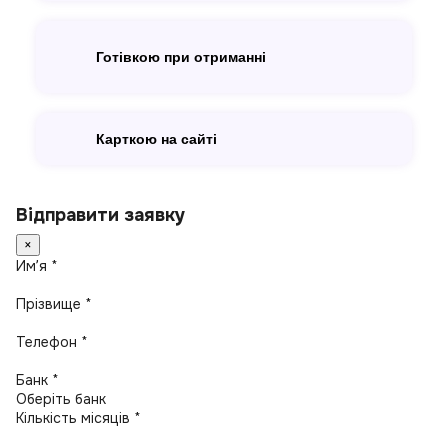
Готівкою при отриманні
Карткою на сайті
Відправити заявку
×
Имʼя *
Прізвище *
Телефон *
Банк *
Кількість місяців *