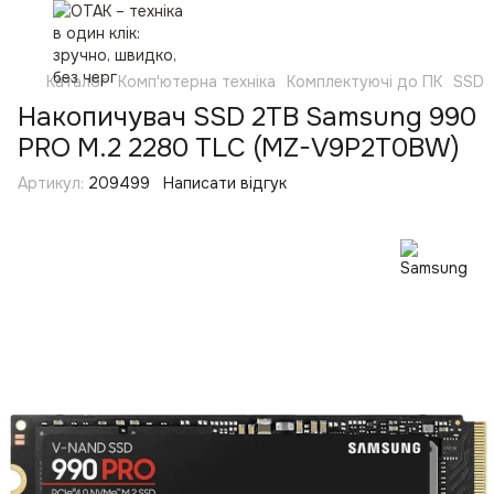
Каталог
Комп'ютерна техніка
Комплектуючі до ПК
SSD
Накопичувач SSD 2TB Samsung 990
PRO M.2 2280 TLC (MZ-V9P2T0BW)
Артикул:
209499
Написати відгук