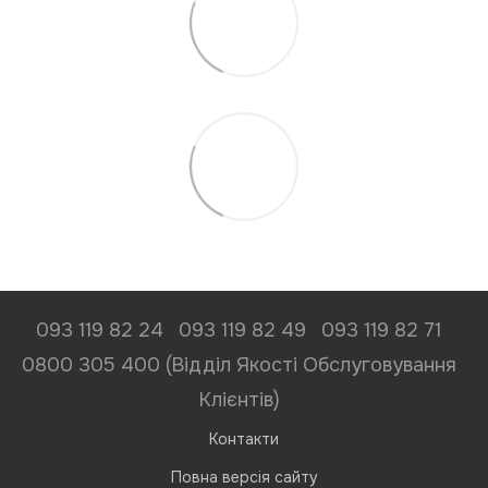
093 119 82 24
093 119 82 49
093 119 82 71
0800 305 400 (Відділ Якості Обслуговування
Клієнтів)
Контакти
Повна версія сайту