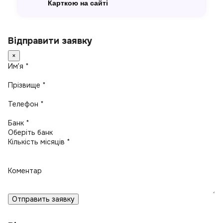
Карткою на сайті
Відправити заявку
×
Имʼя *
Прізвище *
Телефон *
Банк *
Кількість місяців *
Коментар
Отправить заявку