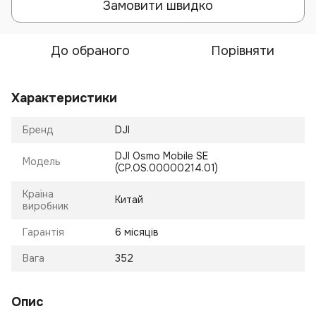
Замовити швидко
До обраного
Порівняти
Характеристики
Бренд
DJI
DJI Osmo Mobile SE
Модель
(CP.OS.00000214.01)
Країна
Китай
виробник
Гарантія
6 місяців
Вага
352
Опис