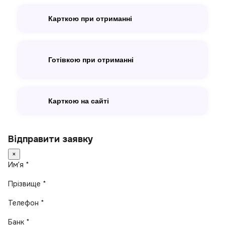
Карткою при отриманні
Готівкою при отриманні
Карткою на сайті
Відправити заявку
×
Имʼя *
Прізвище *
Телефон *
Банк *