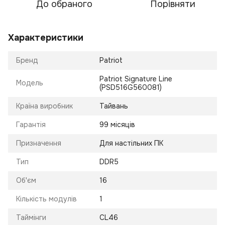
До обраного
Порівняти
Характеристики
Бренд
Patriot
Patriot Signature Line
Модель
(PSD516G560081)
Країна виробник
Тайвань
Гарантія
99 місяців
Призначення
Для настільних ПК
Тип
DDR5
Об'єм
16
Кількість модулів
1
Таймінги
CL46