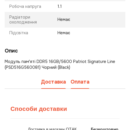
Робоча напруга
1.1
Радіатори
Немає
охолодження
Підсвітка
Немає
Опис
Модуль пам'яті DDR5 16GB/5600 Patriot Signature Line
(PSD516G560081) Чорний (Black)
Доставка
Оплата
Способи доставки
Доставка в магазин ОТАК
Безкоштовно