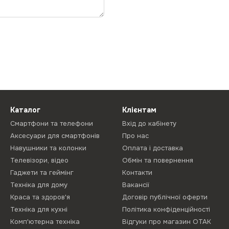
Каталог
Клієнтам
Смартфони та телефони
Вхід до кабінету
Аксесуари для смартфонів
Про нас
Навушники та колонки
Оплата і доставка
Телевізори, відео
Обмін та повернення
Гаджети та геймінг
Контакти
Техніка для дому
Вакансії
Краса та здоров'я
Договір публічної оферти
Техніка для кухні
Політика конфіденційності
Комп'ютерна техніка
Відгуки про магазин ОТАК