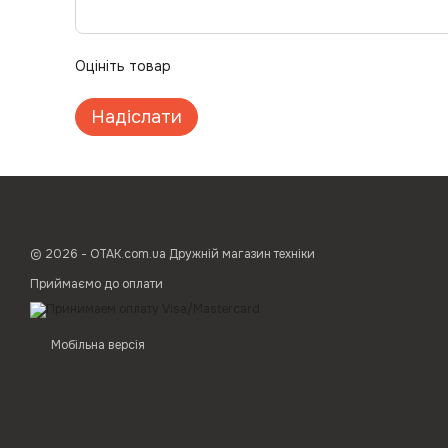
Оцініть товар
Надіслати
© 2026 - ОТАК.com.ua Дружній магазин техніки
Приймаємо до оплати
Мобільна версія