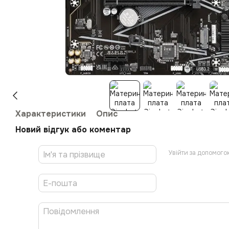
Характеристики
Опис
Новий відгук або коментар
Увійти за допомого