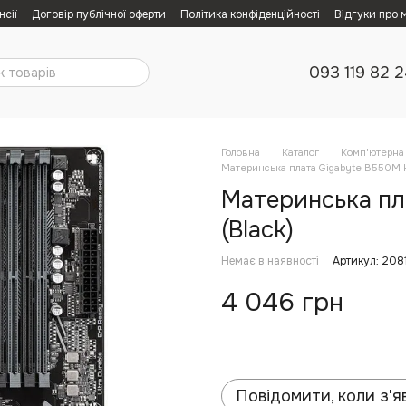
нсії
Договір публічної оферти
Політика конфіденційності
Відгуки про 
093 119 82 
Головна
Каталог
Комп'ютерна 
Материнська плата Gigabyte B550M K
Материнська пл
(Black)
Немає в наявності
Артикул: 208
4 046 грн
Повідомити, коли з'я