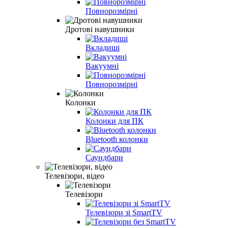
Повнорозмірні
Дротові навушники
Вкладиші
Вакуумні
Повнорозмірні
Колонки
Колонки для ПК
Bluetooth колонки
Саундбари
Телевізори, відео
Телевізори
Телевізори зі SmartTV