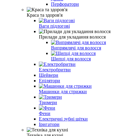
Перфоратори
Краса та здоров'я
Ваги підлогові
Прилади для укладання волосся
Випрямлячі для волосся
Щипці для волосся
Електробритви
Шейвери
Епілятори
Машинки для стрижки
Тримери
Фени
Електричні зубні щітки
Іригатори
Техніка для кухні