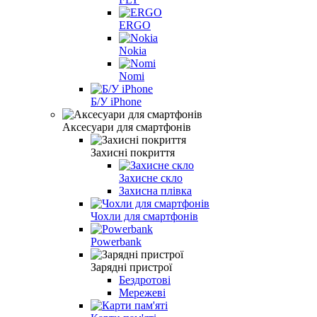
ERGO
Nokia
Nomi
Б/У iPhone
Аксесуари для смартфонів
Захисні покриття
Захисне скло
Захисна плівка
Чохли для смартфонів
Powerbank
Зарядні пристрої
Бездротові
Мережеві