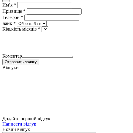
Имʼя *
Прізвище *
Телефон *
Банк *
Кількість місяців *
Коментар
Отправить заявку
Відгуки
Додайте перший відгук
Написати відгук
Новий відгук