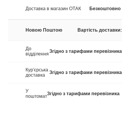
Доставка в магазин ОТАК
Безкоштовно
Новою Поштою
Вартість доставки:
До
Згідно з тарифами перевізника
відділення
Кур'єрська
Згідно з тарифами перевізника
доставка
У
Згідно з тарифами перевізника
поштомат