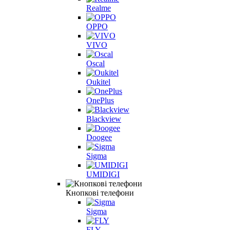
Realme
OPPO
VIVO
Oscal
Oukitel
OnePlus
Blackview
Doogee
Sigma
UMIDIGI
Кнопкові телефони
Sigma
FLY