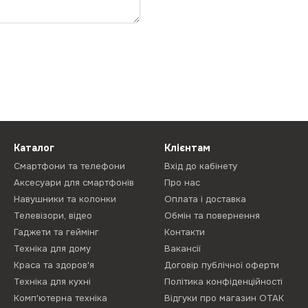
Каталог
Клієнтам
Смартфони та телефони
Вхід до кабінету
Аксесуари для смартфонів
Про нас
Навушники та колонки
Оплата і доставка
Телевізори, відео
Обмін та повернення
Гаджети та геймінг
Контакти
Техніка для дому
Вакансії
Краса та здоров'я
Договір публічної оферти
Техніка для кухні
Політика конфіденційності
Комп'ютерна техніка
Відгуки про магазин ОТАК