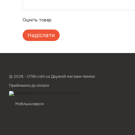
Оцініть товар
Надіслати
© 2026 - ОТАК.com.ua Дружній магазин техніки
Приймаємо до оплати
Мобільна версія