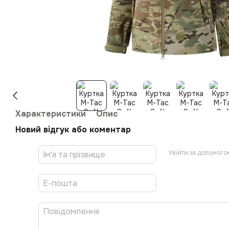
Характеристики
Опис
Новий відгук або коментар
Увійти за допомого