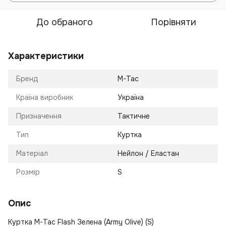
До обраного
Порівняти
Характеристики
Бренд
M-Tac
Країна виробник
Україна
Призначення
Тактичне
Тип
Куртка
Матеріал
Нейлон / Еластан
Розмір
S
Опис
Куртка M-Tac Flash Зелена (Army Olive) (S)