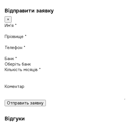
Відправити заявку
×
Имʼя *
Прізвище *
Телефон *
Банк *
Кількість місяців *
Коментар
Отправить заявку
Відгуки