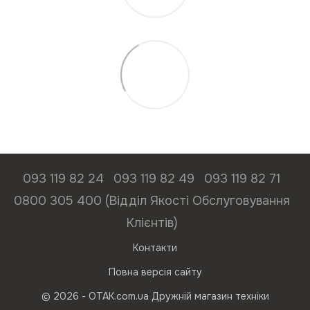
093 119 82 24
093 119 82 49
093 119 82 71
0800 305 400 (Відділ Якості Обслуговування
Клієнтів)
Контакти
Повна версія сайту
© 2026 - ОТАК.com.ua Дружній магазин техніки