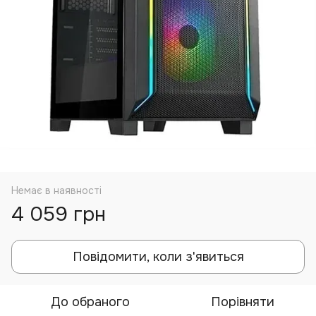
Немає в наявності
4 059 грн
Повідомити, коли з'явиться
До обраного
Порівняти