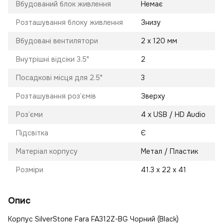
Вбудований блок живлення
Немає
Розташування блоку живлення
Знизу
Вбудовані вентилятори
2 х 120 мм
Внутрішні відсіки 3.5"
2
Посадкові місця для 2.5"
3
Розташування роз’ємів
Зверху
Роз’єми
4 х USB / HD Audio
Підсвітка
Є
Матеріал корпусу
Метал / Пластик
Розміри
41.3 х 22 х 41
Опис
Корпус SilverStone Fara FA312Z-BG Чорний (Black)