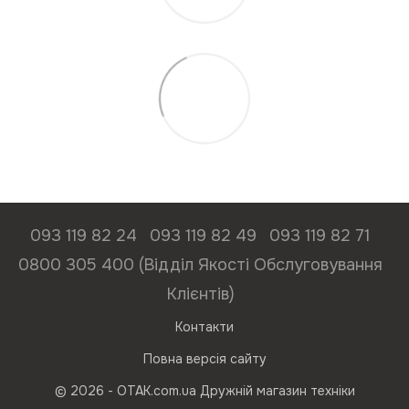
093 119 82 24
093 119 82 49
093 119 82 71
0800 305 400 (Відділ Якості Обслуговування
Клієнтів)
Контакти
Повна версія сайту
© 2026 - ОТАК.com.ua Дружній магазин техніки