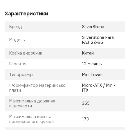
Характеристики
Бренд
SilverStone
SilverStone Fara
Модель
FA312Z-BG
Країна виробник
Китай
Гарантія
12 місяців
Типорозмір
Mini Tower
Форм-фактор материнської
Micro-ATX / Mini-
плати
ITX
Максимальна довжина
365
відеокарти
Максимальна висота
173
процесорного кулера