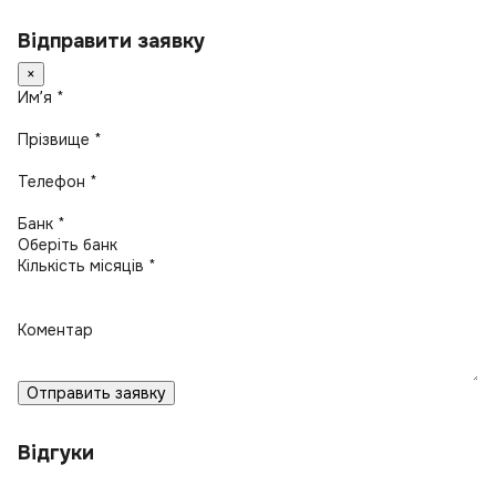
Відправити заявку
×
Имʼя *
Прізвище *
Телефон *
Банк *
Кількість місяців *
Коментар
Отправить заявку
Відгуки