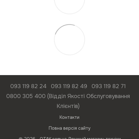
093 119 82 24
093 119 82 49
093 119 82 71
0800 305 400 (Відділ Якості Обслуговування
Клієнтів)
Контакти
Повна версія сайту