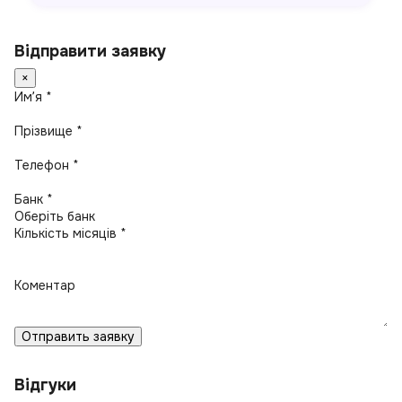
Відправити заявку
×
Имʼя *
Прізвище *
Телефон *
Банк *
Кількість місяців *
Коментар
Отправить заявку
Відгуки