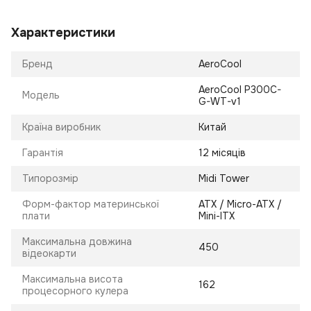
Характеристики
Бренд
AeroCool
AeroCool P300C-
Модель
G-WT-v1
Країна виробник
Китай
Гарантія
12 місяців
Типорозмір
Midi Tower
Форм-фактор материнської
ATX / Micro-ATX /
плати
Mini-ITX
Максимальна довжина
450
відеокарти
Максимальна висота
162
процесорного кулера