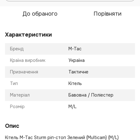
До обраного
Порівняти
Характеристики
Бренд
M-Tac
Країна виробник
Україна
Призначення
Тактичне
Тип
Кітель
Матеріал
Бавовна / Поліестер
Розмір
M/L
Опис
Кітель M-Tac Sturm ріп-стоп Зелений (Multicam) (M/L)