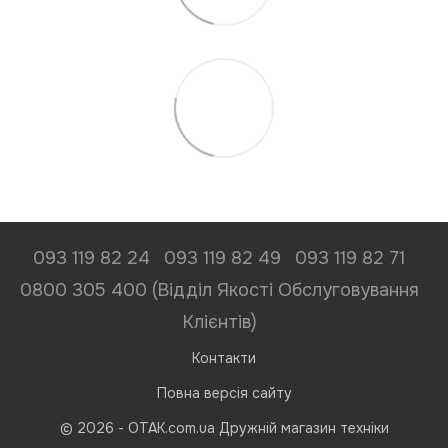
093 119 82 24
093 119 82 49
093 119 82 71
0800 305 400 (Відділ Якості Обслуговування
Клієнтів)
Контакти
Повна версія сайту
© 2026 - ОТАК.com.ua Дружній магазин техніки