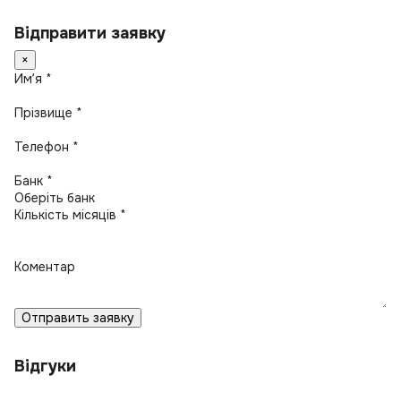
Відправити заявку
×
Имʼя *
Прізвище *
Телефон *
Банк *
Кількість місяців *
Коментар
Отправить заявку
Відгуки