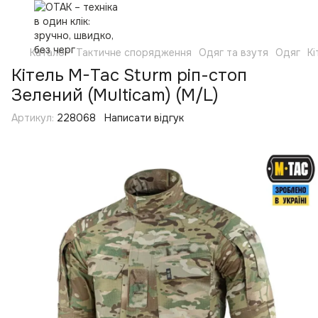
Каталог
Тактичне спорядження
Одяг та взутя
Одяг
Кі
Кітель M-Tac Sturm ріп-стоп
Зелений (Multicam) (M/L)
Артикул:
228068
Написати відгук