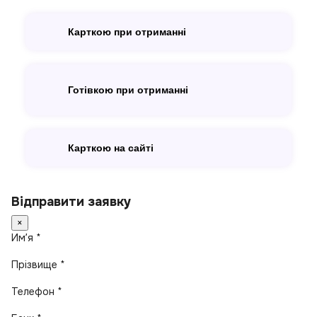
Карткою при отриманні
Готівкою при отриманні
Карткою на сайті
Відправити заявку
×
Имʼя *
Прізвище *
Телефон *