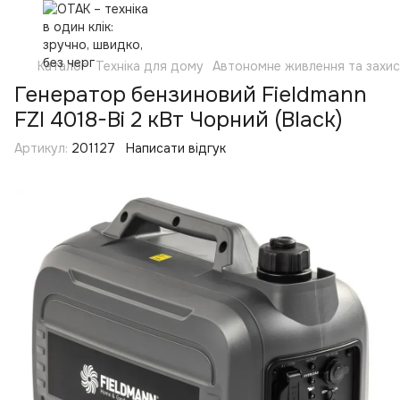
Каталог
Техніка для дому
Автономне живлення та захи
Генератор бензиновий Fieldmann
FZI 4018-Bi 2 кВт Чорний (Black)
Артикул:
201127
Написати відгук