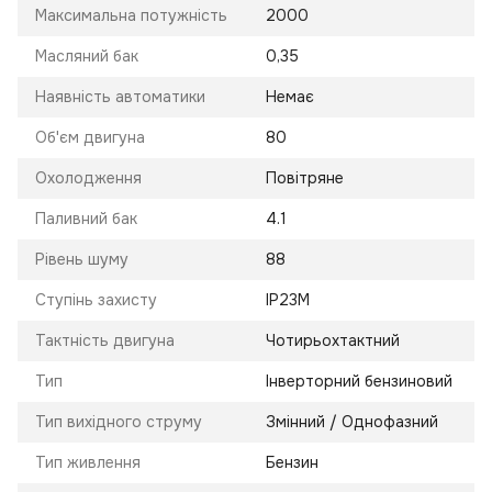
Максимальна потужність
2000
Масляний бак
0,35
Наявність автоматики
Немає
Об'єм двигуна
80
Охолодження
Повітряне
Паливний бак
4.1
Рівень шуму
88
Ступінь захисту
ІР23М
Тактність двигуна
Чотирьохтактний
Тип
Інверторний бензиновий
Тип вихідного струму
Змінний / Однофазний
Тип живлення
Бензин