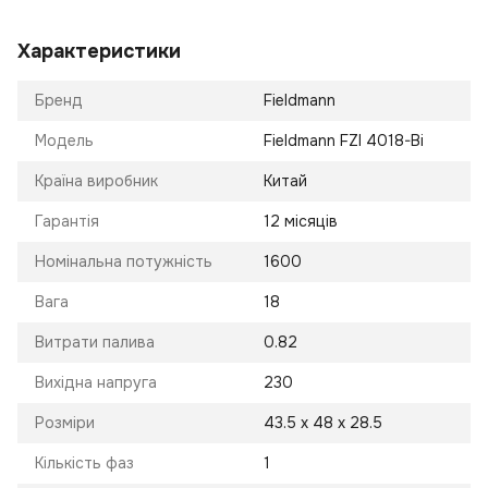
Характеристики
Бренд
Fieldmann
Модель
Fieldmann FZI 4018-Bi
Країна виробник
Китай
Гарантія
12 місяців
Номінальна потужність
1600
Вага
18
Витрати палива
0.82
Вихідна напруга
230
Розміри
43.5 х 48 х 28.5
Кількість фаз
1