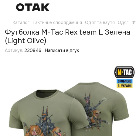
Каталог
Тактичне спорядження
Одяг та взутя
Одяг
Ф
Футболка M-Tac Rex team L Зелена
(Light Olive)
Артикул:
220946
Написати відгук