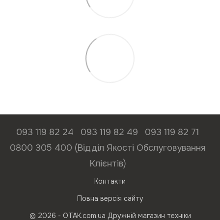
093 119 82 24
093 119 82 49
093 119 82 71
0800 305 400 (Відділ Якості Обслуговування
Клієнтів)
Контакти
Повна версія сайту
© 2026 - ОТАК.com.ua Дружній магазин техніки