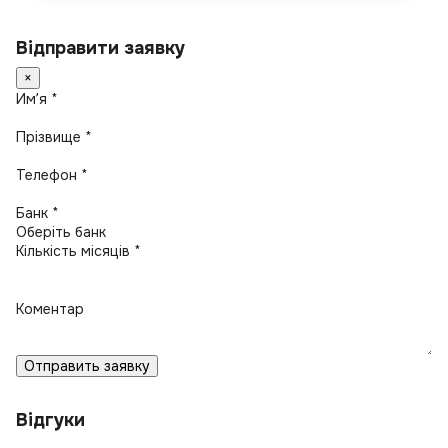
Відправити заявку
×
Имʼя *
Прізвище *
Телефон *
Банк *
Кількість місяців *
Коментар
Отправить заявку
Відгуки