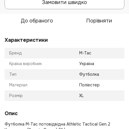
Замовити швидко
До обраного
Порівняти
Характеристики
Бренд
M-Tac
Країна виробник
Україна
Тип
Футболка
Матеріал
Поліестер
Розмір
XL
Опис
Футболка M-Tac потовідвідна Athletic Tactical Gen.2