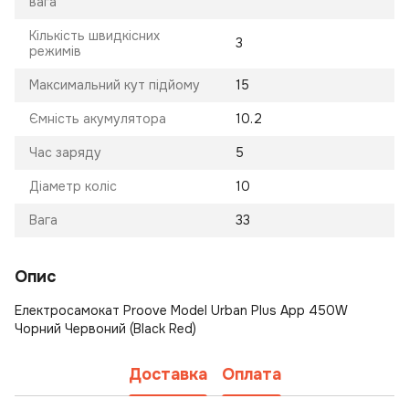
вага
Кількість швидкісних
3
режимів
Максимальний кут підйому
15
Ємність акумулятора
10.2
Час заряду
5
Діаметр коліс
10
Вага
33
Опис
Електросамокат Proove Model Urban Plus App 450W
Чорний Червоний (Black Red)
Доставка
Оплата