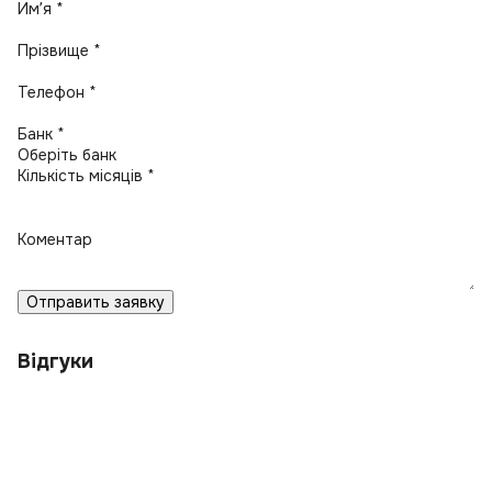
Имʼя *
Прізвище *
Телефон *
Банк *
Кількість місяців *
Коментар
Отправить заявку
Відгуки