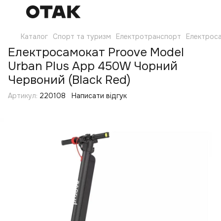
Каталог
Спорт та туризм
Електротранспорт
Електрос
Електросамокат Proove Model
Urban Plus App 450W Чорний
Червоний (Black Red)
Артикул:
220108
Написати відгук