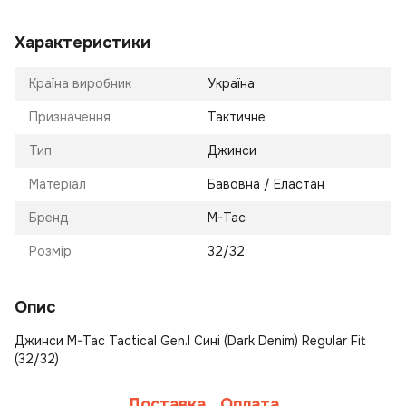
Характеристики
Країна виробник
Україна
Призначення
Тактичне
Тип
Джинси
Матеріал
Бавовна / Еластан
Бренд
M-Tac
Розмір
32/32
Опис
Джинси M-Tac Tactical Gen.I Сині (Dark Denim) Regular Fit
(32/32)
Доставка
Оплата