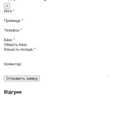
×
Имʼя *
Прізвище *
Телефон *
Банк *
Кількість місяців *
Коментар
Отправить заявку
Відгуки