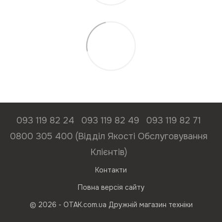
093 119 82 24
093 119 82 49
093 119 82 71
0800 305 400 (Відділ Якості Обслуговування
Клієнтів)
Контакти
Повна версія сайту
© 2026 - ОТАК.com.ua Дружній магазин техніки