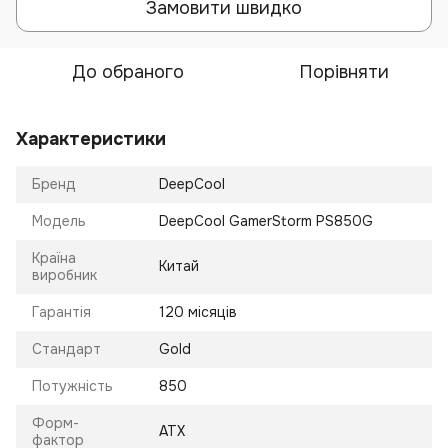
Замовити швидко
До обраного
Порівняти
Характеристики
Бренд
DeepCool
Модель
DeepCool GamerStorm PS850G
Країна
Китай
виробник
Гарантія
120 місяців
Стандарт
Gold
Потужність
850
Форм-
ATX
фактор