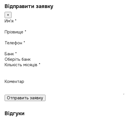
Відправити заявку
×
Имʼя *
Прізвище *
Телефон *
Банк *
Кількість місяців *
Коментар
Отправить заявку
Відгуки