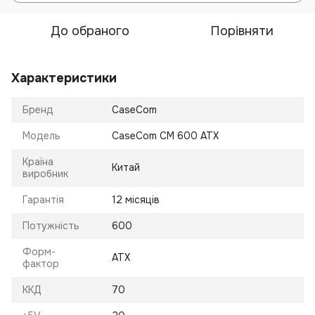
До обраного
Порівняти
Характеристики
Бренд
CaseCom
Модель
CaseCom CM 600 ATX
Країна
Китай
виробник
Гарантія
12 місяців
Потужність
600
Форм-
ATX
фактор
ККД
70