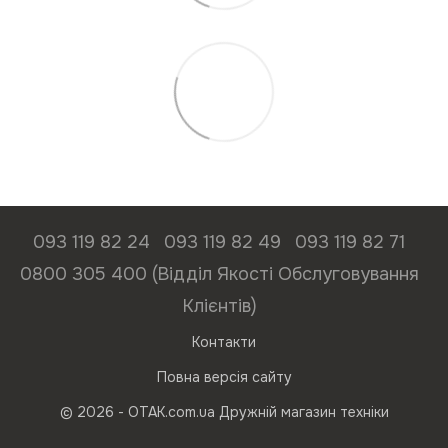
093 119 82 24
093 119 82 49
093 119 82 71
0800 305 400 (Відділ Якості Обслуговування
Клієнтів)
Контакти
Повна версія сайту
© 2026 - ОТАК.com.ua Дружній магазин техніки