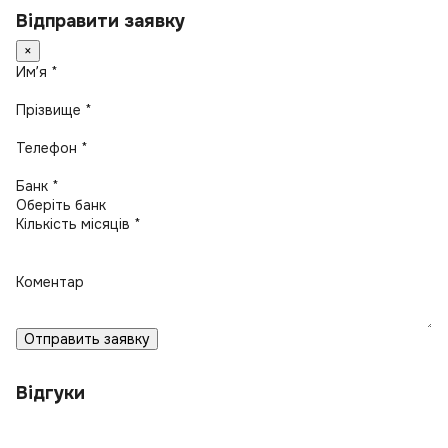
Відправити заявку
×
Имʼя *
Прізвище *
Телефон *
Банк *
Кількість місяців *
Коментар
Отправить заявку
Відгуки