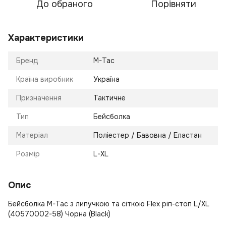
До обраного
Порівняти
Характеристики
Бренд
M-Tac
Країна виробник
Україна
Призначення
Тактичне
Тип
Бейсболка
Матеріал
Поліестер / Бавовна / Еластан
Розмір
L-XL
Опис
Бейсболка M-Tac з липучкою та сіткою Flex ріп-стоп L/XL
(40570002-58) Чорна (Black)