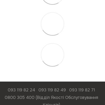
093 119 82 24
093 119 82 49
093 119 82 71
0800 305 400 (Відділ Якості Обслуговування