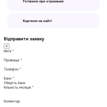
Готівкою при отриманні
Карткою на сайті
Відправити заявку
×
Имʼя *
Прізвище *
Телефон *
Банк *
Кількість місяців *
Коментар