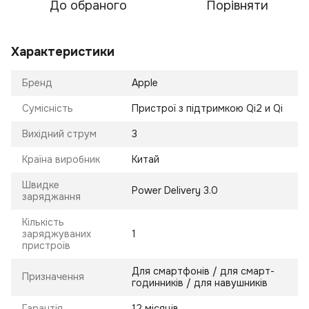
До обраного
Порівняти
Характеристики
Бренд
Apple
Сумісність
Пристрої з підтримкою Qi2 и Qi
Вихідний струм
3
Країна виробник
Китай
Швидке
Power Delivery 3.0
заряджання
Кількість
заряджуваних
1
пристроїв
Для смартфонів / для смарт-
Призначення
годинників / для навушників
Гарантія
12 місяців