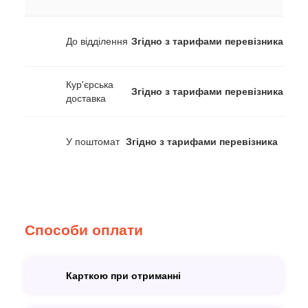
До відділення
Згідно з тарифами перевізника
Кур'єрська
Згідно з тарифами перевізника
доставка
У поштомат
Згідно з тарифами перевізника
Способи оплати
Карткою при отриманні