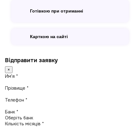
Готівкою при отриманні
Карткою на сайті
Відправити заявку
×
Имʼя *
Прізвище *
Телефон *
Банк *
Кількість місяців *