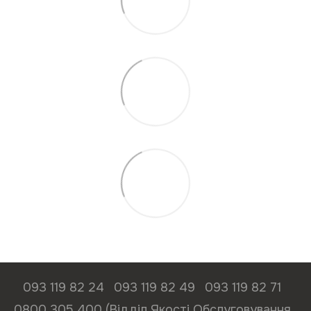
093 119 82 24
093 119 82 49
093 119 82 71
0800 305 400 (Відділ Якості Обслуговування