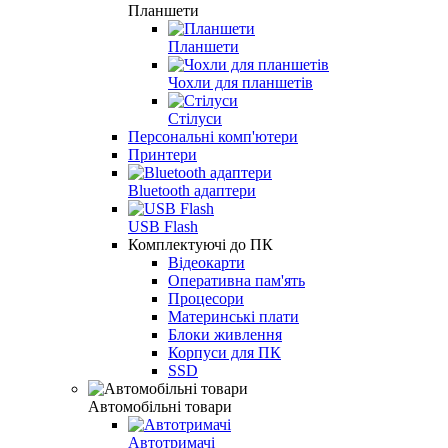
Планшети
Планшети
Чохли для планшетів
Стілуси
Персональні комп'ютери
Принтери
Bluetooth адаптери
USB Flash
Комплектуючі до ПК
Відеокарти
Оперативна пам'ять
Процесори
Материнські плати
Блоки живлення
Корпуси для ПК
SSD
Автомобільні товари
Автотримачі