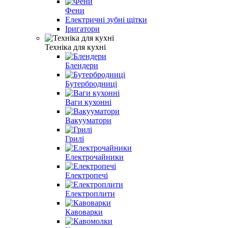
Фени
Електричні зубні щітки
Іригатори
Техніка для кухні
Блендери
Бутербродниці
Ваги кухонні
Вакууматори
Грилі
Електрочайники
Електропечі
Електроплити
Кавоварки