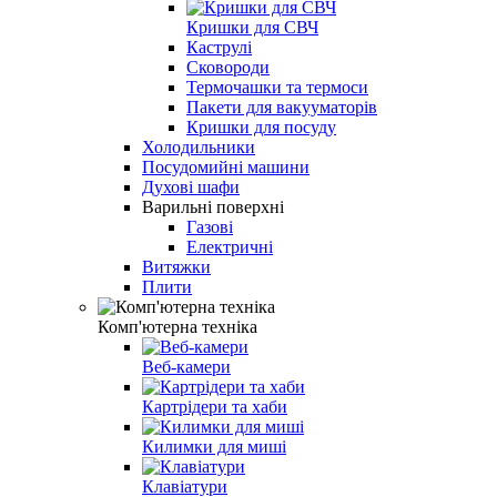
Кришки для СВЧ
Каструлі
Сковороди
Термочашки та термоси
Пакети для вакууматорів
Кришки для посуду
Холодильники
Посудомийні машини
Духові шафи
Варильні поверхні
Газові
Електричні
Витяжки
Плити
Комп'ютерна техніка
Веб-камери
Картрідери та хаби
Килимки для миші
Клавіатури