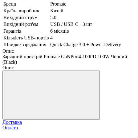
Бренд
Promate
Країна виробник
Китай
Вихідний струм
5.0
Вихідний роз'єм
USB / USB-C - 3 шт
Гарантія
6 місяців
Кількість USB-портів
4
Швидке заряджання
Quick Charge 3.0 + Power Delivery
Опис
Зарядний пристрій Promate GaNPort4-100PD 100W Чорний
(Black)
Опис
Доставка
Оплата