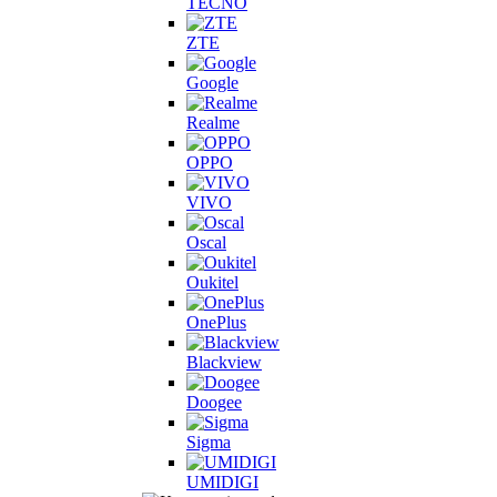
TECNO
ZTE
Google
Realme
OPPO
VIVO
Oscal
Oukitel
OnePlus
Blackview
Doogee
Sigma
UMIDIGI