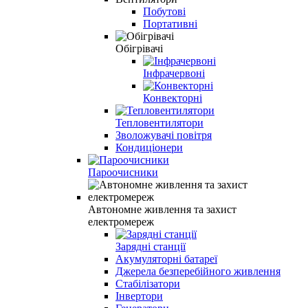
Побутові
Портативні
Обігрівачі
Інфрачервоні
Конвекторні
Тепловентилятори
Зволожувачі повітря
Кондиціонери
Пароочисники
Автономне живлення та захист
електромереж
Зарядні станції
Акумуляторні батареї
Джерела безперебійного живлення
Стабілізатори
Інвертори