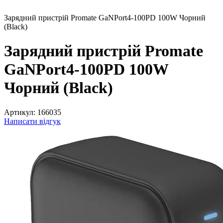
Зарядний пристрій Promate GaNPort4-100PD 100W Чорний
(Black)
Зарядний пристрій Promate
GaNPort4-100PD 100W
Чорний (Black)
Артикул:
166035
Написати відгук