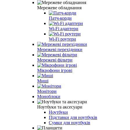
Мережеве обладнання
Патч-корди
Wi-Fi адаптери
Wi-Fi роутери
Мережеві перехідники
Мережеві фільтри
Мікрофони ігрові
Миші
Монітори
Моноблоки
Ноутбуки та аксесуари
Ноутбуки
Підставки для ноутбуків
Сумки для ноутбуків