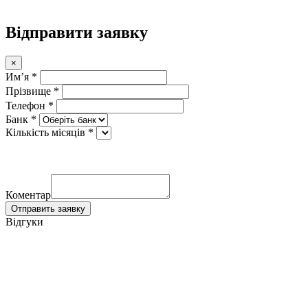
Відправити заявку
×
Имʼя *
Прізвище *
Телефон *
Банк *
Кількість місяців *
Коментар
Отправить заявку
Відгуки