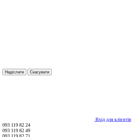
Надіслати
Скасувати
Вхід для клієнтів
093 119 82 24
093 119 82 49
093 119 82 71