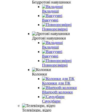
Бездротові навушники
Вкладиші
Вакуумні
Повнорозмірні
Дротові навушники
Вкладиші
Вакуумні
Повнорозмірні
Колонки
Колонки для ПК
Bluetooth колонки
Саундбари
Телевізори, відео