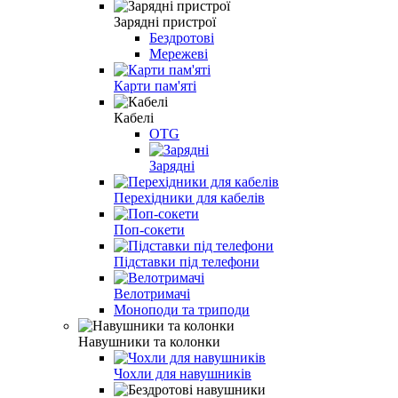
Зарядні пристрої
Бездротові
Мережеві
Карти пам'яті
Кабелі
OTG
Зарядні
Перехідники для кабелів
Поп-сокети
Підставки під телефони
Велотримачі
Моноподи та триподи
Навушники та колонки
Чохли для навушників