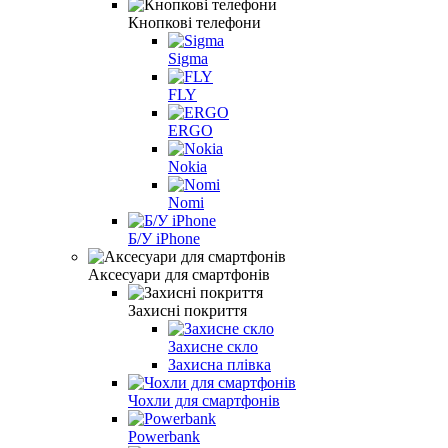
Кнопкові телефони
Sigma
FLY
ERGO
Nokia
Nomi
Б/У iPhone
Аксесуари для смартфонів
Захисні покриття
Захисне скло
Захисна плівка
Чохли для смартфонів
Powerbank